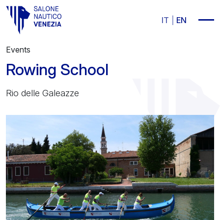
Vai al contenuto principale
IT
EN
Events
Rowing School
Rio delle Galeazze