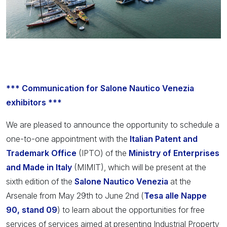
*** Communication for Salone Nautico Venezia
exhibitors ***
We are pleased to announce the opportunity to schedule a
one-to-one appointment with the
Italian Patent and
Trademark Office
(IPTO) of the
Ministry of Enterprises
and Made in Italy
(MIMIT), which will be present at the
sixth edition of the
Salone Nautico Venezia
at the
Arsenale from May 29th to June 2nd (
Tesa
alle
Nappe
90, stand 09
) to learn about the opportunities for free
services of services aimed at presenting Industrial Property