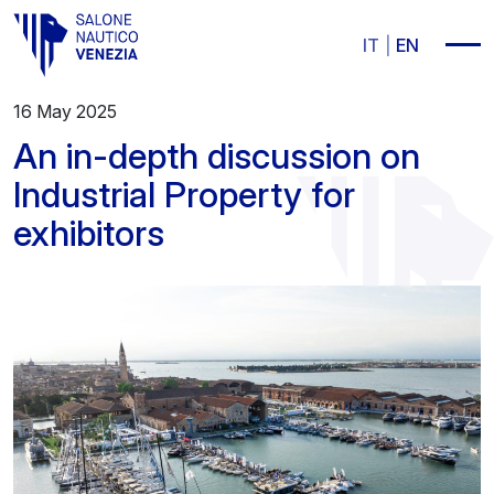
Vai al contenuto principale
IT
EN
16 May 2025
An in-depth discussion on
Industrial Property for
exhibitors