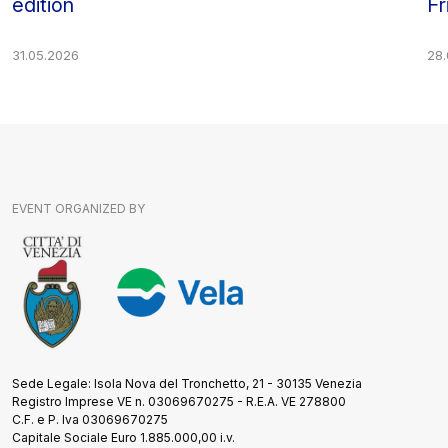
edition
Fr
31.05.2026
28
EVENT ORGANIZED BY
Sede Legale: Isola Nova del Tronchetto, 21 - 30135 Venezia
Registro Imprese VE n. 03069670275 - R.E.A. VE 278800
C.F. e P. Iva 03069670275
Capitale Sociale Euro 1.885.000,00 i.v.