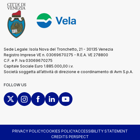
Sede Legale: Isola Nova del Tronchetto, 21 - 30135 Venezia
Registro Imprese VE n. 03069670275 - R.E.A. VE 278800
C.F. e P. Iva 03069670275
Capitale Sociale Euro 1.885.000,00 i.v.
Società soggetta all’attività di direzione e coordinamento di Avm S.p.A.
FOLLOW US
PRIVACY POLICY
COOKIES POLICY
ACCESSIBILITY STATEMENT
CREDITS PERSPECT