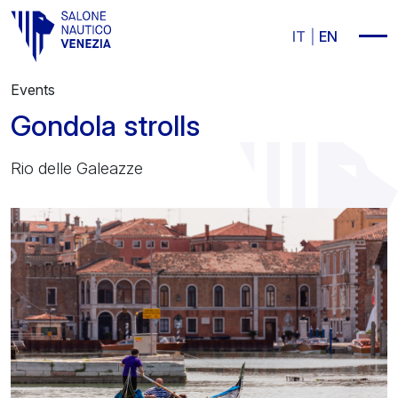
Vai al contenuto principale
IT
EN
Events
Gondola strolls
Rio delle Galeazze