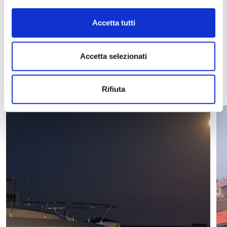
Accetta tutti
Discover the latest news
Accetta selezionati
ALL NEWS
Rifiuta