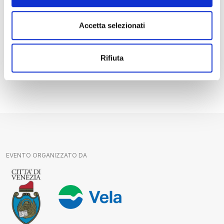
Accetta selezionati
Rifiuta
EVENTO ORGANIZZATO DA