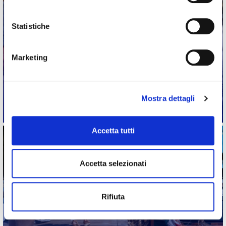
Statistiche
Marketing
SCARICA
IL CERTIFICATO DI
SOSTENIBILITÀ
Mostra dettagli
Accetta tutti
Accetta selezionati
Rifiuta