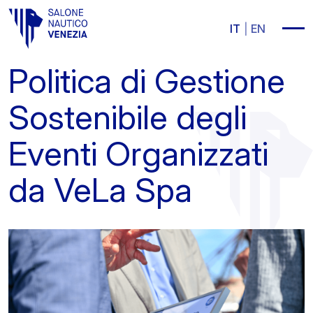
Vai al contenuto principale
IT
EN
Politica di Gestione
Sostenibile degli
Eventi Organizzati
da VeLa Spa