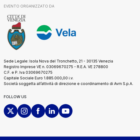
EVENTO ORGANIZZATO DA
Sede Legale: Isola Nova del Tronchetto, 21 - 30135 Venezia
Registro Imprese VE n. 03069670275 - R.E.A. VE 278800
C.F. e P. Iva 03069670275
Capitale Sociale Euro 1.885.000,00 i.v.
Società soggetta all’attività di direzione e coordinamento di Avm S.p.A.
FOLLOW US