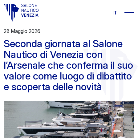
Vai al contenuto principale
IT
28 Maggio 2026
Seconda giornata al Salone
Nautico di Venezia con
l’Arsenale che conferma il suo
valore come luogo di dibattito
e scoperta delle novità