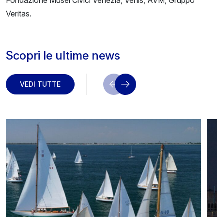
Fondazione Musei Civici Venezia, Venis, AVM, Gruppo
Veritas.
Scopri le ultime news
VEDI TUTTE