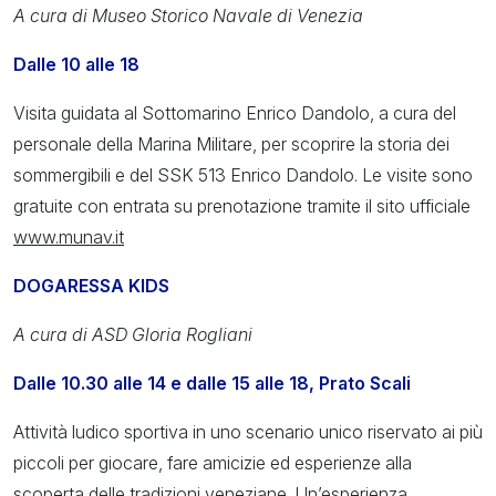
A cura di Museo Storico Navale di Venezia
Dalle 10 alle 18
Visita guidata al Sottomarino Enrico Dandolo, a cura del
personale della Marina Militare, per scoprire la storia dei
sommergibili e del SSK 513 Enrico Dandolo. Le visite sono
gratuite con entrata su prenotazione tramite il sito ufficiale
www.munav.i
t
DOGARESSA KIDS
A cura di ASD Gloria Rogliani
Dalle 10.30 alle 14 e dalle 15 alle 18, Prato Scali
Attività ludico sportiva in uno scenario unico riservato ai più
piccoli per giocare, fare amicizie ed esperienze alla
scoperta delle tradizioni veneziane. Un’esperienza