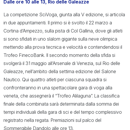
Dalle ore 10 alle 13, Rio delle Galeazze
La competizione SciVoga, giunta alla V edizione, si articola
in due appuntamenti. Il primo si è svolto il 22 marzo a
Cortina d’Ampezzo, sulla pista di Col Gallina, dove gli atleti
si sono sfidati in uno slalom gigante sulla neve olimpica
mettendo alla prova tecnica e velocità e contendendosi il
Trofeo FinecoBank. Il secondo momento della sfida si
svolgerà il 31 maggio all’Arsenale di Venezia, sul Rio delle
Galeazze, nell’ambito della settima edizione del Salone
Nautico. Qui quattro atleti per ciascuna squadra si
confronteranno in una spettacolare gara di voga alla
veneta, che assegnerà il “Trofeo Alilaguna”. La classifica
finale della combinata sarà determinata dalla somma dei
tempi individuali della gara di sci e del tempo complessivo
registrato nella regata. Premiazioni sul palco del
Sommergibile Dandolo alle ore 13.