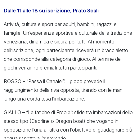
Dalle 11 alle 18 su iscrizione, Prato Scali
Attività, cultura e sport per adulti, bambini, ragazzi e
famiglie. Un’esperienza sportiva e culturale della tradizione
veneziana, dinamica e sicura per tutti. Al momento
dell’iscrizione, ogni partecipante riceverà un braccialetto
che corrisponde alla categoria di gioco. Al termine dei
giochi verranno premiati tutti i partecipanti.
ROSSO – “Passa il Canale!”: Il gioco prevede il
raggiungimento della riva opposta, tirando con le mani
lungo una corda tesa l’imbarcazione.
GIALLO – “Le fatiche di Ercole”: sfide tra imbarcazioni dello
stesso tipo (Caorline o Dragon boat) che vogano in
opposizione l’una all’altra con l’obiettivo di guadagnare più
acqua rispetto all’avversario