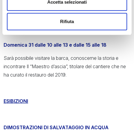
Accetta selezionati
Laboratorio per bambini e adulti. A cura di Club Subacqueo
San Marco Sezione Archeologia Subacquea
Rifiuta
ALLA SCOPERTA DI GOLETTA CATHOLICA
Domenica 31 dalle 10 alle 13 e dalle 15 alle 18
Sarà possibile visitare la barca, conoscerne la storia e
incontrare Il “Maestro d’ascia”, titolare del cantiere che ne
ha curato il restauro del 2019.
ESIBIZIONI
DIMOSTRAZIONI DI SALVATAGGIO IN ACQUA