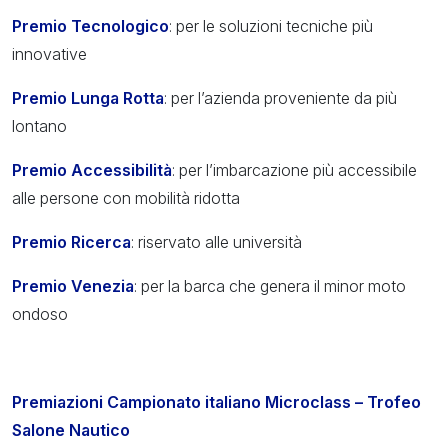
Premio Tecnologico
: per le soluzioni tecniche più
innovative
Premio Lunga Rotta
: per l’azienda proveniente da più
lontano
Premio Accessibilità
: per l’imbarcazione più accessibile
alle persone con mobilità ridotta
Premio Ricerca
: riservato alle università
Premio Venezia
: per la barca che genera il minor moto
ondoso
Premiazioni Campionato italiano Microclass – Trofeo
Salone Nautico