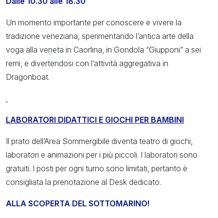
Dalle 10.30 alle 18.30
Un momento importante per conoscere e vivere la
tradizione veneziana, sperimentando l’antica arte della
voga alla veneta in Caorlina, in Gondola “Giupponi” a sei
remi, e divertendosi con l’attività aggregativa in
Dragonboat.
LABORATORI DIDATTICI E GIOCHI PER BAMBINI
Il prato dell’Area Sommergibile diventa teatro di giochi,
laboratori e animazioni per i più piccoli. I laboratori sono
gratuiti. I posti per ogni turno sono limitati, pertanto è
consigliata la prenotazione al Desk dedicato.
ALLA SCOPERTA DEL SOTTOMARINO!