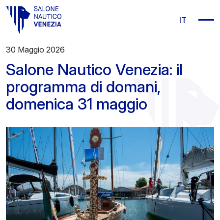
Vai al contenuto principale
IT
30 Maggio 2026
Salone Nautico Venezia: il
programma di domani,
domenica 31 maggio