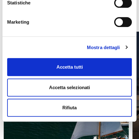
Statistiche
VEDI TUTTE
Marketing
Mostra dettagli
Accetta tutti
Accetta selezionati
Rifiuta