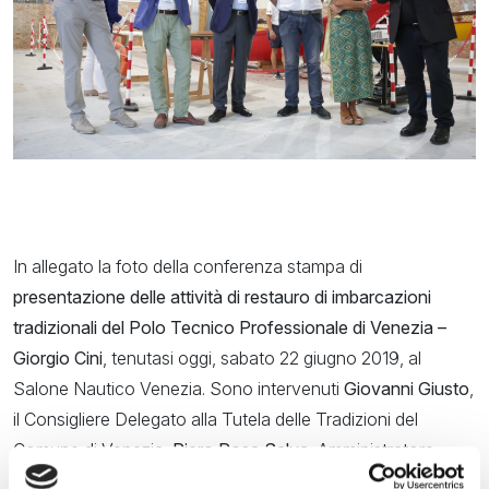
In allegato la foto della conferenza stampa di
presentazione delle attività di restauro di imbarcazioni
tradizionali del Polo Tecnico Professionale di Venezia –
Giorgio Cini
, tenutasi oggi, sabato 22 giugno 2019, al
Salone Nautico Venezia. Sono intervenuti
Giovanni Giusto
,
il Consigliere Delegato alla Tutela delle Tradizioni del
Comune di Venezia;
Piero Rosa Salva
, Amministratore
Unico di VeLa Spa;
Fabrizio Fiori
, Docente dell’Istituto