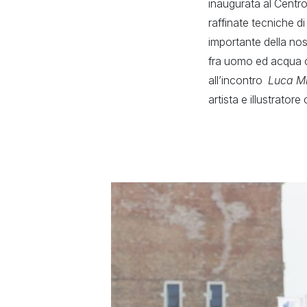
inaugurata al Centro 
raffinate tecniche d
importante della nos
fra uomo ed acqua c
all’incontro
Luca M
artista e illustrator