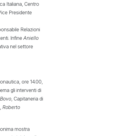
ca Italiana, Centro
Vice Presidente
ponsabile Relazioni
enti. Infine
Aniello
tiva nel settore
onautica, ore 14.00,
 tema gli interventi di
 Bovo
, Capitaneria di
a,
Roberto
omonima mostra