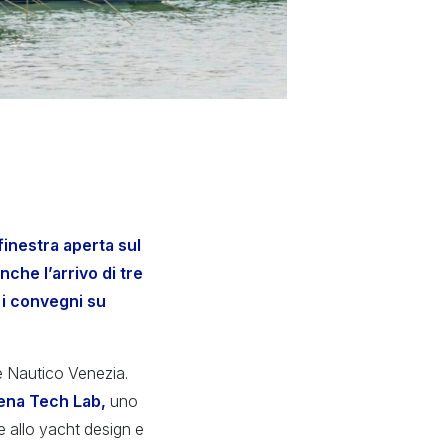
inestra aperta sul
che l’arrivo di tre
 i convegni su
e Nautico Venezia.
ena Tech Lab,
uno
e allo yacht design e