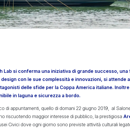
Lab si conferma una iniziativa di grande successo, una f
design con le sue complessità e innovazioni, si attende an
tagonisti delle sfide per la Coppa America italiane. Inoltre
ibile in laguna e sicurezza a bordo.
co di appuntamenti, quello di domani 22 giugno 2019, al Salon
no riscuotendo maggior interesse di pubblico, la prestigiosa
Ar
sei Civici dove ogni giorno sono previste attività culturali legat