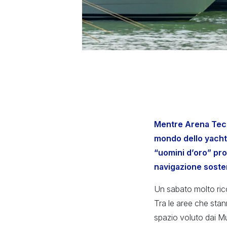
Mentre Arena Tech 
mondo dello yacht 
“uomini d’oro” pro
navigazione sosten
Un sabato molto ric
Tra le aree che stan
spazio voluto dai Mu