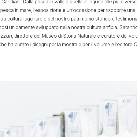
Candiani. Dalla pesca in valle a quella in laguna alle più diverse 
i pesca in mare, l’esposizione è un’occasione per riscoprire u
tra cultura lagunare e del nostro patrimonio storico e testimonia
osì unicamente sviluppato nella nostra cultura anfibia. Sarann
izzan
, direttore del Museo di Storia Naturale e curatore del vo
e che ha curato i disegni per la mostra e per il volume e l’editore
C