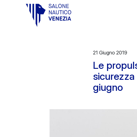
Vai al contenuto principale
21 Giugno 2019
Le propuls
sicurezza 
giugno