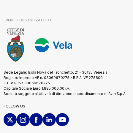
EVENTO ORGANIZZATO DA
Sede Legale: Isola Nova del Tronchetto, 21 - 30135 Venezia
Registro Imprese VE n. 03069670275 - R.E.A. VE 278800
C.F. e P. Iva 03069670275
Capitale Sociale Euro 1.885.000,00 i.v.
Società soggetta all’attività di direzione e coordinamento di Avm S.p.A.
FOLLOW US