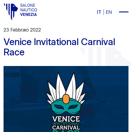
Vai al contenuto principale
IT
EN
23 Febbraio 2022
Venice Invitational Carnival
Race