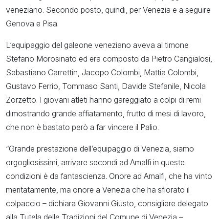
veneziano. Secondo posto, quindi, per Venezia e a seguire
Genova e Pisa.
L‘equipaggio del galeone veneziano aveva al timone
Stefano Morosinato ed era composto da Pietro Cangialosi,
Sebastiano Carrettin, Jacopo Colombi, Mattia Colombi,
Gustavo Ferrio, Tommaso Santi, Davide Stefanile, Nicola
Zorzetto. I giovani atleti hanno gareggiato a colpi di remi
dimostrando grande affiatamento, frutto di mesi di lavoro,
che non è bastato però a far vincere il Palio.
“Grande prestazione dell’equipaggio di Venezia, siamo
orgogliosissimi, arrivare secondi ad Amalfi in queste
condizioni è da fantascienza. Onore ad Amalfi, che ha vinto
meritatamente, ma onore a Venezia che ha sfiorato il
colpaccio – dichiara Giovanni Giusto, consigliere delegato
alla Tutela delle Tradizioni del Comune di Venezia –