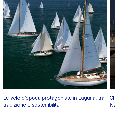
Le vele d’epoca protagoniste in Laguna, tra
Ch
tradizione e sostenibilità
Na