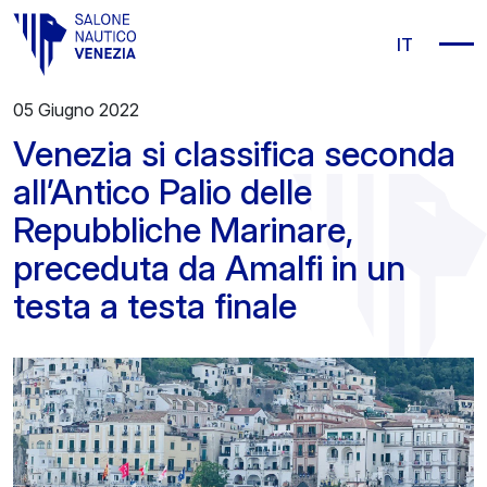
Vai al contenuto principale
IT
05 Giugno 2022
Venezia si classifica seconda
all’Antico Palio delle
Repubbliche Marinare,
preceduta da Amalfi in un
testa a testa finale