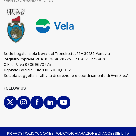
EVENTO ORGANIZZATO DA
Sede Legale: Isola Nova del Tronchetto, 21 - 30135 Venezia
Registro Imprese VE n. 03069670275 - R.E.A. VE 278800
C.F. e P. Iva 03069670275
Capitale Sociale Euro 1.885.000,00 i.v.
Società soggetta all’attività di direzione e coordinamento di Avm S.p.A.
FOLLOW US
PRIVACY POLICY
COOKIES POLICY
DICHIARAZIONE DI ACCESSIBILITÀ