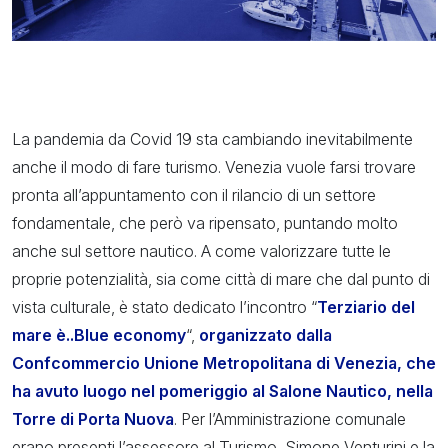
La pandemia da Covid 19 sta cambiando inevitabilmente
anche il modo di fare turismo. Venezia vuole farsi trovare
pronta all’appuntamento con il rilancio di un settore
fondamentale, che però va ripensato, puntando molto
anche sul settore nautico. A come valorizzare tutte le
proprie potenzialità, sia come città di mare che dal punto di
vista culturale, è stato dedicato l’incontro “
Terziario del
mare è..Blue economy
“,
organizzato dalla
Confcommercio Unione Metropolitana di Venezia, che
ha avuto luogo nel pomeriggio al Salone Nautico, nella
Torre di Porta Nuova
. Per l’Amministrazione comunale
erano presenti l’assessore al Turismo, Simone Venturini e la