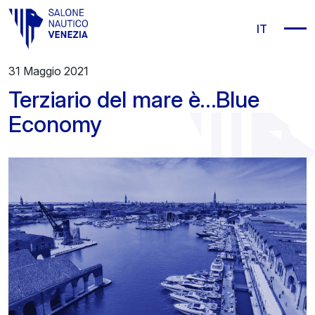
Vai al contenuto principale
IT
31 Maggio 2021
Terziario del mare è…Blue
Economy