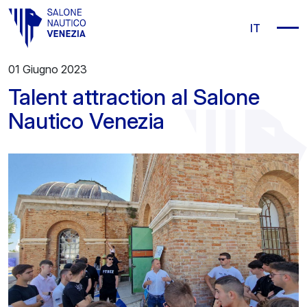
Vai al contenuto principale
IT
01 Giugno 2023
Talent attraction al Salone
Nautico Venezia