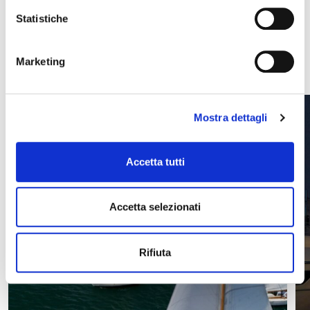
Scopri le ultime news
Statistiche
VEDI TUTTE
Marketing
Mostra dettagli
Accetta tutti
Accetta selezionati
Rifiuta