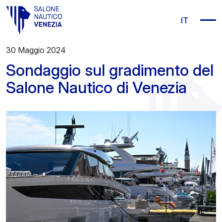
Vai al contenuto principale
IT
30 Maggio 2024
Sondaggio sul gradimento del
Salone Nautico di Venezia