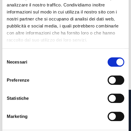
analizzare il nostro traffico. Condividiamo inoltre
informazioni sul modo in cui utilizza il nostro sito con i
nostri partner che si occupano di analisi dei dati web,
CLICCA QUI
pubblicità e social media, i quali potrebbero combinarle
con altre informazioni che ha fornito loro o che hanno
raccolto dal suo utilizzo dei loro servizi.
Scopri le ultime news
Selezione
Necessari
del
VEDI TUTTE
consenso
Preferenze
Statistiche
Marketing