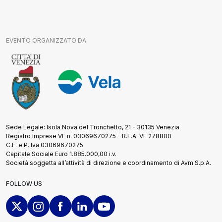
EVENTO ORGANIZZATO DA
Sede Legale: Isola Nova del Tronchetto, 21 - 30135 Venezia
Registro Imprese VE n. 03069670275 - R.E.A. VE 278800
C.F. e P. Iva 03069670275
Capitale Sociale Euro 1.885.000,00 i.v.
Società soggetta all’attività di direzione e coordinamento di Avm S.p.A.
FOLLOW US