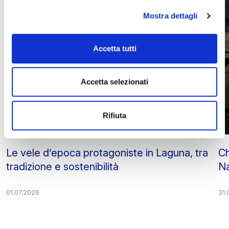
Mostra dettagli
Accetta tutti
Accetta selezionati
Rifiuta
Le vele d’epoca protagoniste in Laguna, tra
Ch
tradizione e sostenibilità
Na
01.07.2026
31.