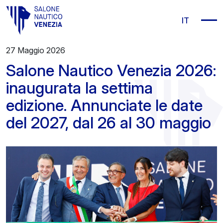
Vai al contenuto principale
IT
27 Maggio 2026
Salone Nautico Venezia 2026:
inaugurata la settima
edizione. Annunciate le date
del 2027, dal 26 al 30 maggio