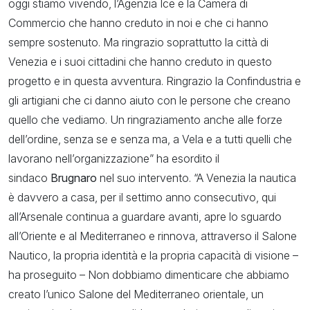
oggi stiamo vivendo, l’Agenzia Ice e la Camera di
Commercio che hanno creduto in noi e che ci hanno
sempre sostenuto. Ma ringrazio soprattutto la città di
Venezia e i suoi cittadini che hanno creduto in questo
progetto e in questa avventura. Ringrazio la Confindustria e
gli artigiani che ci danno aiuto con le persone che creano
quello che vediamo. Un ringraziamento anche alle forze
dell’ordine, senza se e senza ma, a Vela e a tutti quelli che
lavorano nell’organizzazione” ha esordito il
sindaco
Brugnaro
nel suo intervento. “A Venezia la nautica
è davvero a casa, per il settimo anno consecutivo, qui
all’Arsenale continua a guardare avanti, apre lo sguardo
all’Oriente e al Mediterraneo e rinnova, attraverso il Salone
Nautico, la propria identità e la propria capacità di visione –
ha proseguito – Non dobbiamo dimenticare che abbiamo
creato l’unico Salone del Mediterraneo orientale, un