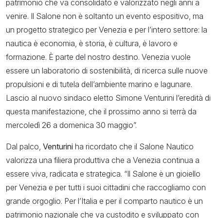
patrimonio che va consolidato e valorizzato negli anni a
venire. Il Salone non è soltanto un evento espositivo, ma
un progetto strategico per Venezia e per l’intero settore: la
nautica è economia, è storia, è cultura, è lavoro e
formazione. È parte del nostro destino. Venezia vuole
essere un laboratorio di sostenibilità, di ricerca sulle nuove
propulsioni e di tutela dell’ambiente marino e lagunare.
Lascio al nuovo sindaco eletto Simone Venturini l’eredità di
questa manifestazione, che il prossimo anno si terrà da
mercoledì 26 a domenica 30 maggio”.
Dal palco,
Venturini
ha ricordato che il Salone Nautico
valorizza una filiera produttiva che a Venezia continua a
essere viva, radicata e strategica. “Il Salone è un gioiello
per Venezia e per tutti i suoi cittadini che raccogliamo con
grande orgoglio. Per l’Italia e per il comparto nautico è un
patrimonio nazionale che va custodito e sviluppato con