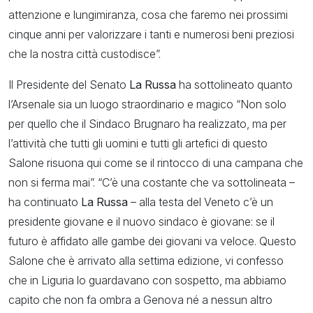
attenzione e lungimiranza, cosa che faremo nei prossimi
cinque anni per valorizzare i tanti e numerosi beni preziosi
che la nostra città custodisce”.
Il Presidente del Senato
La Russa
ha sottolineato quanto
l’Arsenale sia un luogo straordinario e magico “Non solo
per quello che il Sindaco Brugnaro ha realizzato, ma per
l’attività che tutti gli uomini e tutti gli artefici di questo
Salone risuona qui come se il rintocco di una campana che
non si ferma mai”. “C’è una costante che va sottolineata –
ha continuato
La Russa
– alla testa del Veneto c’è un
presidente giovane e il nuovo sindaco è giovane: se il
futuro è affidato alle gambe dei giovani va veloce. Questo
Salone che è arrivato alla settima edizione, vi confesso
che in Liguria lo guardavano con sospetto, ma abbiamo
capito che non fa ombra a Genova né a nessun altro