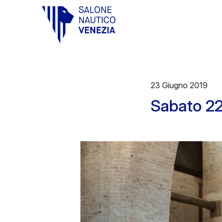
Vai al contenuto principale
23 Giugno 2019
Sabato 22