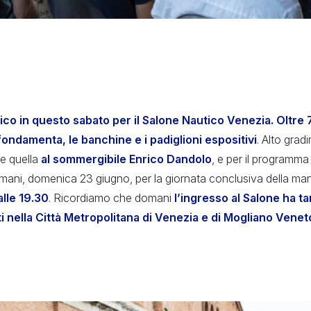
co in questo sabato per il Salone Nautico Venezia. Oltre
fondamenta, le banchine e i padiglioni espositivi
. Alto grad
re quella
al sommergibile Enrico Dandolo
, e per il programm
ni, domenica 23 giugno, per la giornata conclusiva della man
alle 19.30
. Ricordiamo che domani
l’ingresso al Salone ha ta
ti nella Città Metropolitana di Venezia e di Mogliano Venet