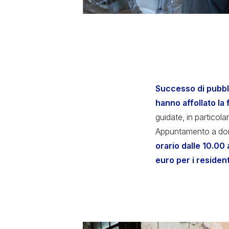
Successo di pubbli
hanno affollato la 
guidate, in particola
Appuntamento a doma
orario dalle 10.00 
euro per i residen