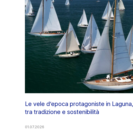
Le vele d’epoca protagoniste in Laguna
tra tradizione e sostenibilità
01.07.2026