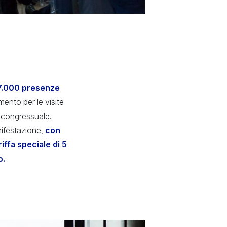
 7.000 presenze
imento per le visite
a congressuale.
ifestazione,
con
riffa speciale di 5
o.