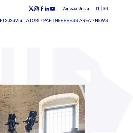
Venezia Unica
IT
EN
RI 2026
VISITATORI
PARTNER
PRESS AREA
NEWS