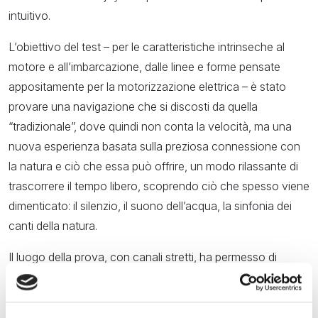
intuitivo.
L’obiettivo del test – per le caratteristiche intrinseche al
motore e all’imbarcazione, dalle linee e forme pensate
appositamente per la motorizzazione elettrica – è stato
provare una navigazione che si discosti da quella
“tradizionale”, dove quindi non conta la velocità, ma una
nuova esperienza basata sulla preziosa connessione con
la natura e ciò che essa può offrire, un modo rilassante di
trascorrere il tempo libero, scoprendo ciò che spesso viene
dimenticato: il silenzio, il suono dell’acqua, la sinfonia dei
canti della natura.
Il luogo della prova, con canali stretti, ha permesso di
testare nel dettaglio il funzionamento del motore elettrico
Harmo e del joystick che consente una gestione ottimale e
confortevole degli spostamenti.