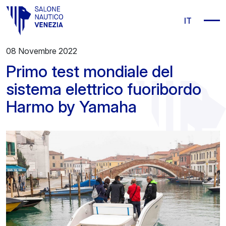
Vai al contenuto principale
IT
08 Novembre 2022
Primo test mondiale del
sistema elettrico fuoribordo
Harmo by Yamaha