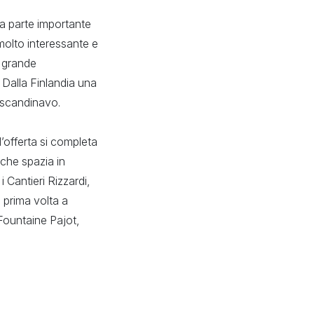
ha parte importante
molto interessante e
 grande
 Dalla Finlandia una
o scandinavo.
l’offerta si completa
 che spazia in
i Cantieri Rizzardi,
 prima volta a
Fountaine Pajot,