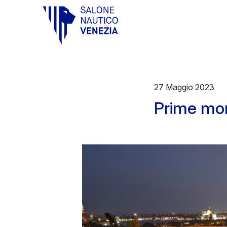
Vai al contenuto principale
27 Maggio 2023
Prime mon