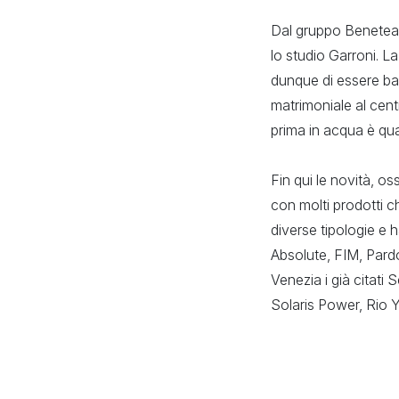
Dal gruppo Benetea
lo studio Garroni. L
dunque di essere ba
matrimoniale al cent
prima in acqua è qu
Fin qui le novità, os
con molti prodotti c
diverse tipologie e h
Absolute, FIM, Pardo
Venezia i già citati
Solaris Power, Rio Y