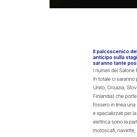
Il palcoscenico de
anticipo sulla sta
saranno tante possi
I numeri del Salone
In totale ci saranno 
Unito, Croazia, Slo
Finlandia) che port
fossero in linea una 
e specializzati per 
elettrica sono la p
motoscafi, navette, 