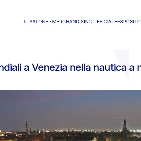
IL SALONE
MERCHANDISING UFFICIALE
ESPOSITO
diali a Venezia nella nautica a