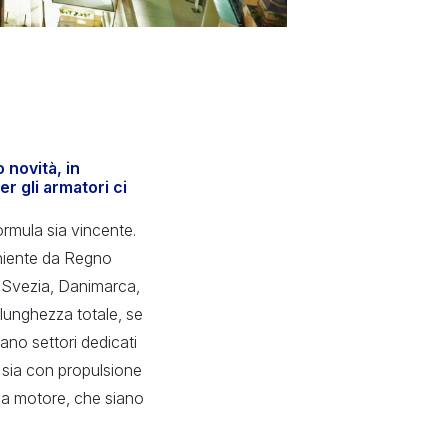
 novità, in
r gli armatori ci
rmula sia vincente.
veniente da Regno
, Svezia, Danimarca,
lunghezza totale, se
iano settori dedicati
, sia con propulsione
 a motore, che siano