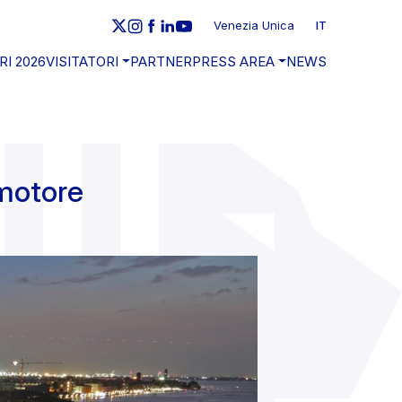
Venezia Unica
IT
RI 2026
VISITATORI
PARTNER
PRESS AREA
NEWS
 motore