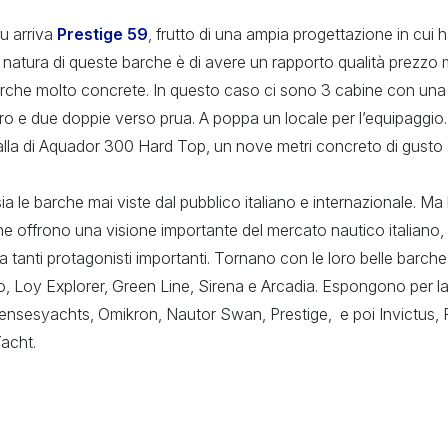
u arriva
Prestige 59
, frutto di una ampia progettazione in cui 
a natura di queste barche è di avere un rapporto qualità prezzo 
rche molto concrete. In questo caso ci sono 3 cabine con una
ro e due doppie verso prua. A poppa un locale per l’equipaggio.
alla di Aquador 300 Hard Top, un nove metri concreto di gust
sia le barche mai viste dal pubblico italiano e internazionale. Ma 
he offrono una visione importante del mercato nautico italiano,
a tanti protagonisti importanti. Tornano con le loro belle barche 
, Loy Explorer, Green Line, Sirena e Arcadia. Espongono per la
 Sensesyachts, Omikron, Nautor Swan, Prestige, e poi Invictus, 
acht.