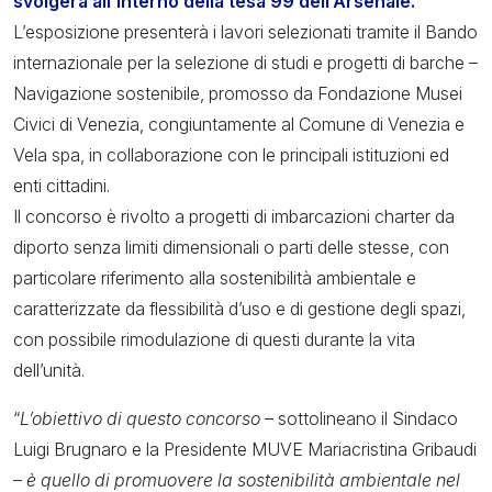
svolgerà all’interno della tesa 99 dell’Arsenale.
L’esposizione presenterà i lavori selezionati tramite il Bando
internazionale per la selezione di studi e progetti di barche –
Navigazione sostenibile, promosso da Fondazione Musei
Civici di Venezia, congiuntamente al Comune di Venezia e
Vela spa, in collaborazione con le principali istituzioni ed
enti cittadini.
Il concorso è rivolto a progetti di imbarcazioni charter da
diporto senza limiti dimensionali o parti delle stesse, con
particolare riferimento alla sostenibilità ambientale e
caratterizzate da flessibilità d’uso e di gestione degli spazi,
con possibile rimodulazione di questi durante la vita
dell’unità.
“
L’obiettivo di questo concorso
– sottolineano il Sindaco
Luigi Brugnaro e la Presidente MUVE Mariacristina Gribaudi
–
è quello di promuovere la sostenibilità ambientale nel