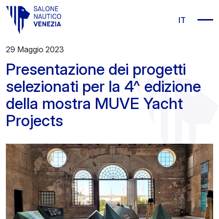
Vai al contenuto principale
IT
29 Maggio 2023
Presentazione dei progetti
selezionati per la 4^ edizione
della mostra MUVE Yacht
Projects