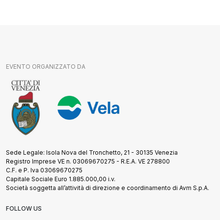
EVENTO ORGANIZZATO DA
Sede Legale: Isola Nova del Tronchetto, 21 - 30135 Venezia
Registro Imprese VE n. 03069670275 - R.E.A. VE 278800
C.F. e P. Iva 03069670275
Capitale Sociale Euro 1.885.000,00 i.v.
Società soggetta all’attività di direzione e coordinamento di Avm S.p.A.
FOLLOW US