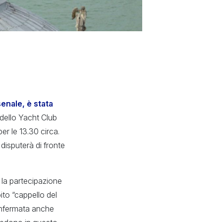
enale, è stata
 dello Yacht Club
er le 13.30 circa.
disputerà di fronte
 la partecipazione
ito “cappello del
onfermata anche