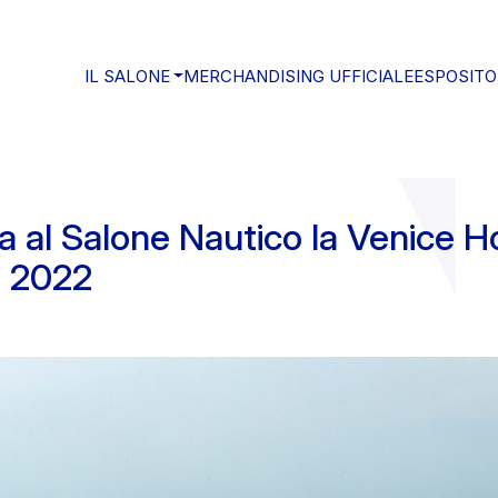
IL SALONE
MERCHANDISING UFFICIALE
ESPOSITO
 al Salone Nautico la Venice Ho
e 2022