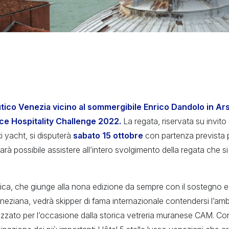
tico Venezia vicino al sommergibile Enrico Dandolo in Ars
ce Hospitality Challenge 2022.
La regata, riservata su invito
i yacht, si disputerà
sabato 15 ottobre
con partenza prevista p
à possibile assistere all’intero svolgimento della regata che si 
ica, che giunge alla nona edizione da sempre con il sostegno e
 veneziana, vedrà skipper di fama internazionale contendersi l’amb
izzato per l’occasione dalla storica vetreria muranese CAM. C