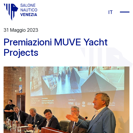
Vai al contenuto principale
IT
31 Maggio 2023
Premiazioni MUVE Yacht
Projects