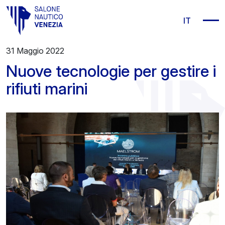
Vai al contenuto principale
IT
31 Maggio 2022
Nuove tecnologie per gestire i
rifiuti marini