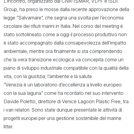
L’incontro, organizzato dal CNR-ISMAR, VLPF e ISDI
Group, ha preso le mosse dalla recente approvazione della
legge “Salvamare”, che segna una svolta per l’economia
circolare dei rifiuti marini in Italia. Nel corso del meeting è
stato sottolineato come a oggi il processo produttivo non
è stato accompagnato dalla consapevolezza dell’impatto
ambientale, mentre ora finalmente si sta comprendendo
che la vera transizione ecologica va concepita come un
piano di sviluppo industriale compatibile con la qualità della
vita, con la giustizia, l’ambiente e la salute.
“Venezia è un laboratorio d’eccellenza a livello europeo
con la sua laguna” come ha ricordato nel suo intervento
Davide Poletto, direttore di Venice Lagoon Plastic Free, tra
i vari relatori. Sono state dunque presentate le attività di
progetti europei per una gestione sostenibile del marine
litter.