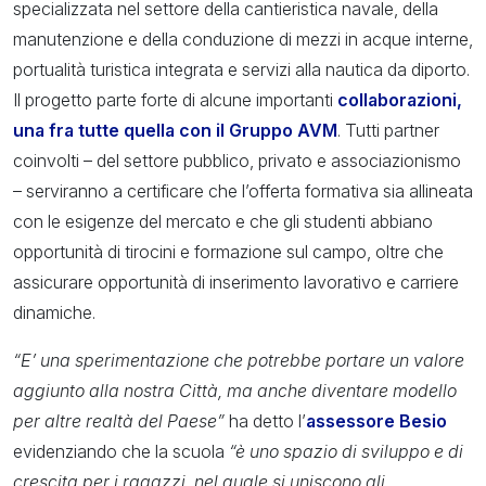
specializzata nel settore della cantieristica navale, della
manutenzione e della conduzione di mezzi in acque interne,
portualità turistica integrata e servizi alla nautica da diporto.
Il progetto parte forte di alcune importanti
collaborazioni,
una fra tutte quella con il Gruppo AVM
. Tutti partner
coinvolti – del settore pubblico, privato e associazionismo
– serviranno a certificare che l’offerta formativa sia allineata
con le esigenze del mercato e che gli studenti abbiano
opportunità di tirocini e formazione sul campo, oltre che
assicurare opportunità di inserimento lavorativo e carriere
dinamiche.
“E’ una sperimentazione che potrebbe portare un valore
aggiunto alla nostra Città, ma anche diventare modello
per altre realtà del Paese”
ha detto l’
assessore Besio
evidenziando che la scuola
“è uno spazio di sviluppo e di
crescita per i ragazzi, nel quale si uniscono gli