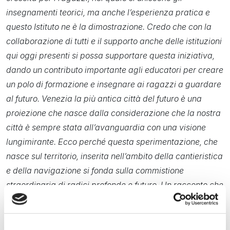
insegnamenti teorici, ma anche l’esperienza pratica e
questo Istituto ne è la dimostrazione. Credo che con la
collaborazione di tutti e il supporto anche delle istituzioni
qui oggi presenti si possa supportare questa iniziativa,
dando un contributo importante agli educatori per creare
un polo di formazione e insegnare ai ragazzi a guardare
al futuro. Venezia la più antica città del futuro è una
proiezione che nasce dalla considerazione che la nostra
città è sempre stata all’avanguardia con una visione
lungimirante. Ecco perché questa sperimentazione, che
nasce sul territorio, inserita nell’ambito della cantieristica
e della navigazione si fonda sulla commistione
straordinaria di radici profonde e futuro. Un racconto che
Venezia continua a fare, ad esempio con il Salone
Nautico che non è solo uno sfoggio di lusso, ma un
progetto che si fonda sull’idea della sostenibilità, della