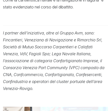
come la cantieristica navale e la navigazione in laguna” è
stato evidenziato nel corso del dibattito.
I partner dell’iniziativa, oltre al Gruppo Avm, sono:
Fincantieri, Veneziana di Navigazione e Rimorchio Srl,
Società di Mutuo Soccorso Carpentieri e Calafati
Venezia, VdV, Fagioli Spa; Lega Navale Italiana,
l’associazione di categoria Confartigianato Imprese, il
Consorzio Venezia Port Community (VPC) composto da
CNA, Confcommercio, Confartigianato, Confesercenti,
Confindustria e operatori del cluster portuale dell’area
Venezia-Rovigo.