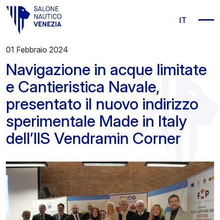
Vai al contenuto principale
IT
01 Febbraio 2024
Navigazione in acque limitate
e Cantieristica Navale,
presentato il nuovo indirizzo
sperimentale Made in Italy
dell’IIS Vendramin Corner