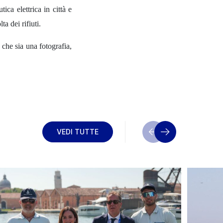
ica elettrica in città e
ta dei rifiuti.
 che sia una fotografia,
VEDI TUTTE