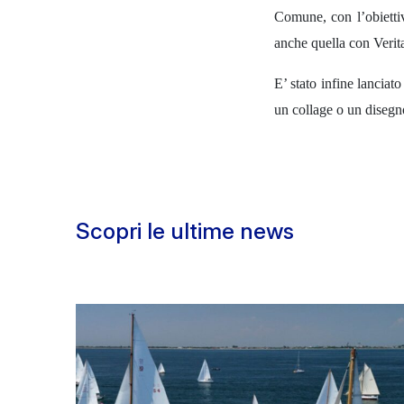
Comune, con l’obiettivo
anche quella con Veritas
E’ stato infine lanciat
un collage o un disegno
Scopri le ultime news