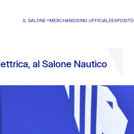
IL SALONE
MERCHANDISING UFFICIALE
ESPOSITO
lettrica, al Salone Nautico