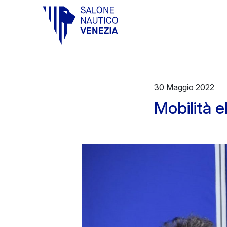
Vai al contenuto principale
30 Maggio 2022
Mobilità e