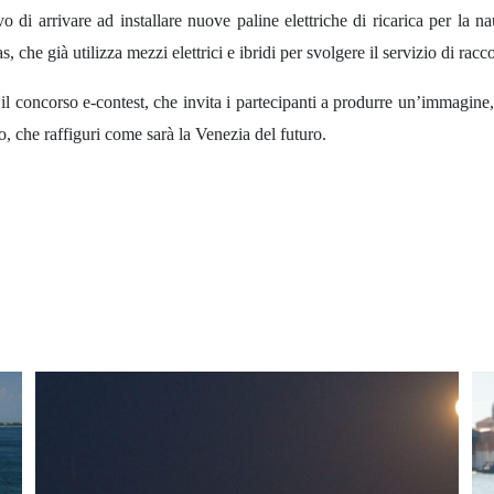
 di arrivare ad installare nuove paline elettriche di ricarica per la naut
, che già utilizza mezzi elettrici e ibridi per svolgere il servizio di raccol
o il concorso e-contest, che invita i partecipanti a produrre un’immagine,
, che raffiguri come sarà la Venezia del futuro.