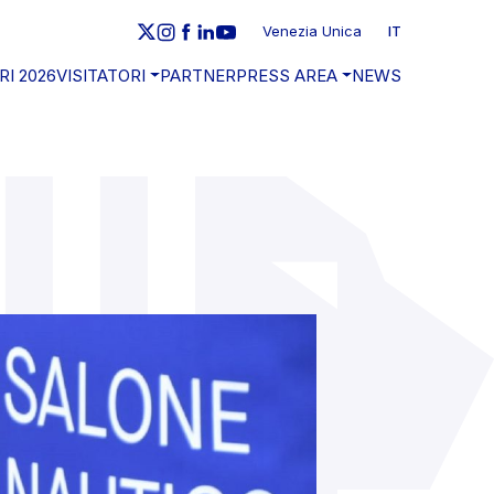
Venezia Unica
IT
RI 2026
VISITATORI
PARTNER
PRESS AREA
NEWS