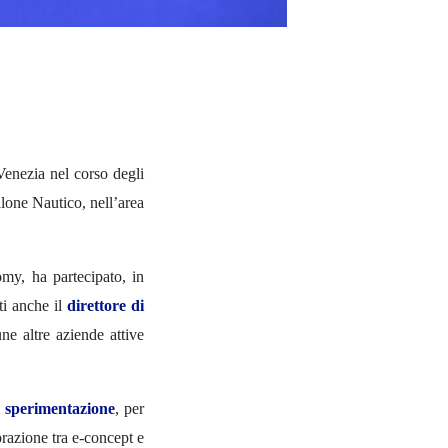
 Venezia nel corso degli
alone Nautico, nell’area
omy, ha partecipato, in
ti anche il
direttore di
ne altre aziende attive
i sperimentazione
, per
borazione tra e-concept e