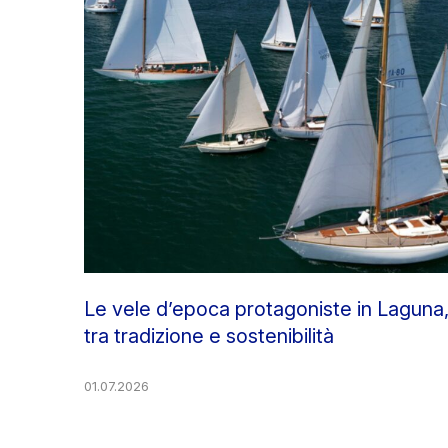
Le vele d’epoca protagoniste in Laguna
tra tradizione e sostenibilità
01.07.2026