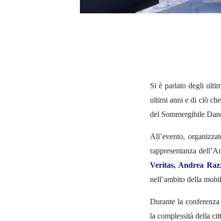
Si è parlato degli ulti
ultimi anni e di ciò ch
del Sommergibile Dan
All’evento, organizzat
rappresentanza dell’A
Veritas, Andrea Razz
nell’ambito della mobili
Durante la conferenza 
la complessità della cit