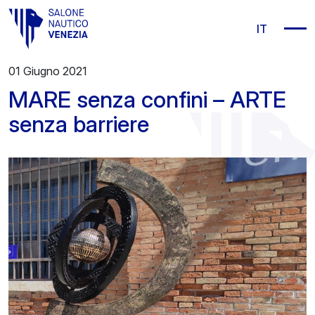
Vai al contenuto principale
IT
01 Giugno 2021
MARE senza confini – ARTE
senza barriere