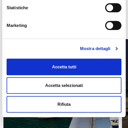
Scopri le ultime news
Statistiche
VEDI TUTTE
Marketing
Mostra dettagli
Accetta tutti
Accetta selezionati
Rifiuta