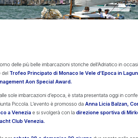
torno delle più belle imbarcazioni storiche dell’Adriatico in occas
 del
Trofeo Principato di Monaco le Vele d’Epoca in Lag
anagement Aon Special Award.
 alle sole imbarcazioni d’epoca, è stata presentata oggi in con
 Giunta Piccola. L’evento è promosso da
Anna Licia Balzan, Co
aco a Venezia
e si svolgerà con la
direzione sportiva di Mirk
Yacht Club Venezia.