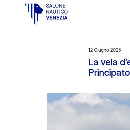
Vai al contenuto principale
12 Giugno 2025
La vela d’
Principat