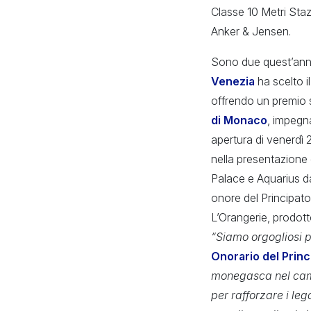
Classe 10 Metri Staz
Anker & Jensen.
Sono due quest’anno 
Venezia
ha scelto i
offrendo un premio 
di Monaco
, impegn
apertura di venerdì 2
nella presentazione d
Palace e Aquarius da
onore del Principato
L’Orangerie, prodot
“Siamo orgogliosi p
Onorario del Prin
monegasca nel campo
per rafforzare i le