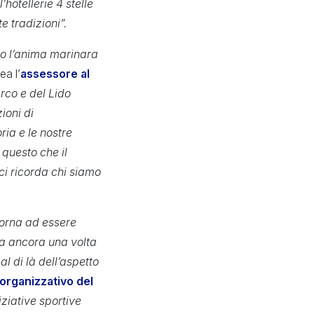
hôtellerie 4 stelle
e tradizioni”.
tto l’anima marinara
ea l’
assessore al
rco e del Lido
ioni di
ria e le nostre
 questo che il
ci ricorda chi siamo
torna ad essere
ta ancora una volta
l di là dell’aspetto
 organizzativo del
iziative sportive