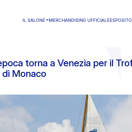
IL SALONE
MERCHANDISING UFFICIALE
ESPOSITO
epoca torna a Venezia per il Tro
o di Monaco