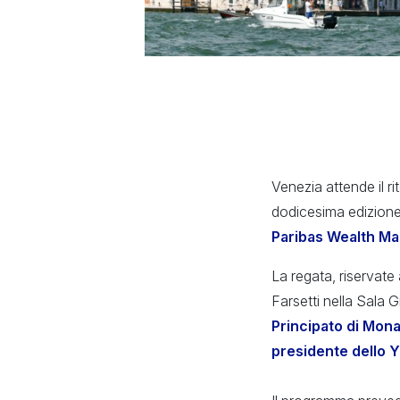
Venezia attende il ri
dodicesima edizione
Paribas Wealth M
La regata, riservate
Farsetti nella Sala
Principato di Mon
presidente dello 