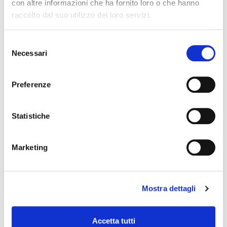
con altre informazioni che ha fornito loro o che hanno
raccolto dal suo utilizzo dei loro servizi.
Selezione
Necessari
del
consenso
Preferenze
Statistiche
Marketing
Mostra dettagli
Scopri le ultime news
Accetta tutti