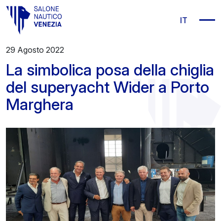
Vai al contenuto principale
IT
29 Agosto 2022
La simbolica posa della chiglia
del superyacht Wider a Porto
Marghera