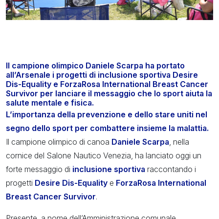
Il campione olimpico Daniele Scarpa ha portato
all’Arsenale i progetti di inclusione sportiva Desire
Dis-Equality e ForzaRosa International Breast Cancer
Survivor per lanciare il messaggio che lo sport aiuta la
salute mentale e fisica.
L’importanza della prevenzione e dello stare uniti nel
segno dello sport per combattere insieme la malattia.
Il campione olimpico di canoa
Daniele Scarpa
, nella
cornice del Salone Nautico Venezia, ha lanciato oggi un
forte messaggio di
inclusione sportiva
raccontando i
progetti
Desire Dis-Equality
e
ForzaRosa International
Breast Cancer Survivor
.
Presente, a nome dell’Amministrazione comunale,