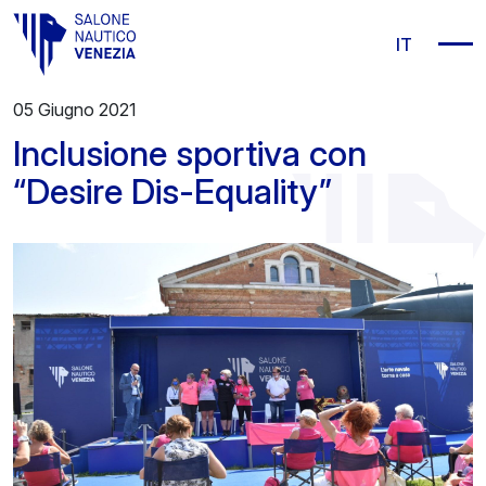
Vai al contenuto principale
IT
05 Giugno 2021
Inclusione sportiva con
“Desire Dis-Equality”