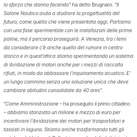
lo sforzo che stanno facendo”
ha detto Brugnaro.
“Il
Salone Nautico aiuta a studiare la progettualità del
futuro, come quella che viene presentata oggi. Partiamo
con una fase sperimentale con le installazoni delle prime
paline, ma il percorso proseguirà. A Venezia, tra i temi
da considerare c’è anche quello del rumore in centro
storico e in quest’ottica stiamo sperimentando un sistema
di ibridazione di motori anche per i mezzi di raccolta
rifiuti, in modo da abbassare l’inquinamento acustico. E’
un lungo cammino senza una soluzione unica che deve
cambiare abitudini consolidate da 40 anni”
.
“
Come Amministrazione –
ha proseguito il primo cittadino
– abbiamo stanziato un milione e mezzo di euro per
incentivare l’ibridazione dei motori per trasportatori e
tassisti in laguna. Stiamo anche trasformando tutti gli