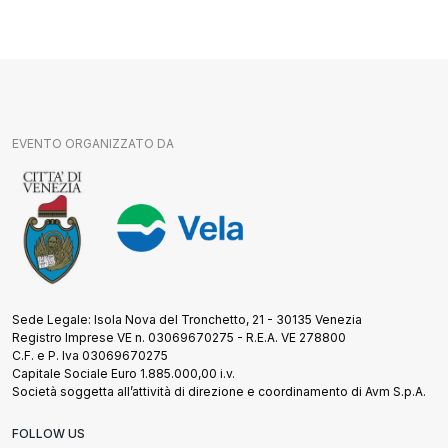
EVENTO ORGANIZZATO DA
Sede Legale: Isola Nova del Tronchetto, 21 - 30135 Venezia
Registro Imprese VE n. 03069670275 - R.E.A. VE 278800
C.F. e P. Iva 03069670275
Capitale Sociale Euro 1.885.000,00 i.v.
Società soggetta all’attività di direzione e coordinamento di Avm S.p.A.
FOLLOW US