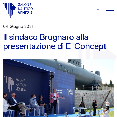
Vai al contenuto principale
IT
04 Giugno 2021
Il sindaco Brugnaro alla
presentazione di E-Concept