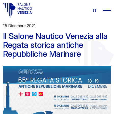
Vai al contenuto principale
IT
15 Dicembre 2021
Il Salone Nautico Venezia alla
Regata storica antiche
Repubbliche Marinare