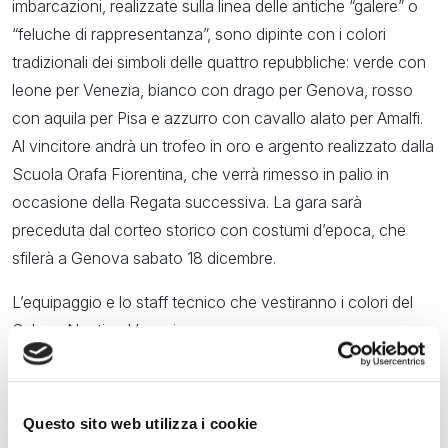
imbarcazioni, realizzate sulla linea delle antiche “galere” o
“feluche di rappresentanza”, sono dipinte con i colori
tradizionali dei simboli delle quattro repubbliche: verde con
leone per Venezia, bianco con drago per Genova, rosso
con aquila per Pisa e azzurro con cavallo alato per Amalfi.
Al vincitore andrà un trofeo in oro e argento realizzato dalla
Scuola Orafa Fiorentina, che verrà rimesso in palio in
occasione della Regata successiva. La gara sarà
preceduta dal corteo storico con costumi d’epoca, che
sfilerà a Genova sabato 18 dicembre.
L’equipaggio e lo staff tecnico che vestiranno i colori del
Salone Nautico Venezia
EQUIPAGGIO GALEONE
Stefano Morosinato (Timoniere)
Questo sito web utilizza i cookie
Lorenzo Baldo