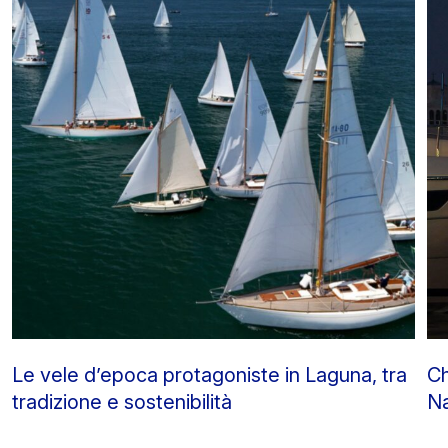
Le vele d’epoca protagoniste in Laguna, tra
Ch
tradizione e sostenibilità
Na