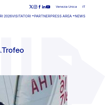
Venezia Unica
IT
RI 2026
VISITATORI
PARTNER
PRESS AREA
NEWS
4.Trofeo