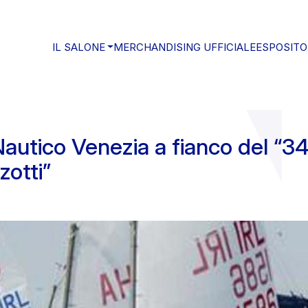
IL SALONE
MERCHANDISING UFFICIALE
ESPOSITO
Nautico Venezia a fianco del “3
zotti”