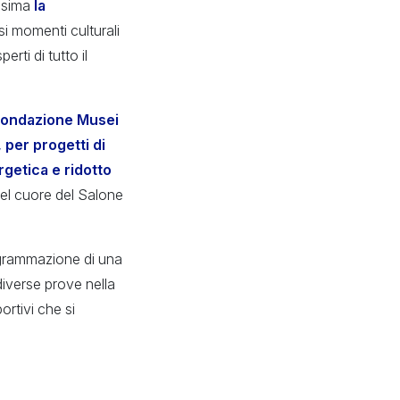
ossima
la
si momenti culturali
rti di tutto il
 Fondazione Musei
 per progetti di
rgetica e ridotto
nel cuore del Salone
rogrammazione di una
diverse prove nella
ortivi che si