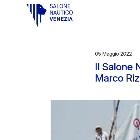
Vai al contenuto principale
05 Maggio 2022
Il Salone 
Marco Riz