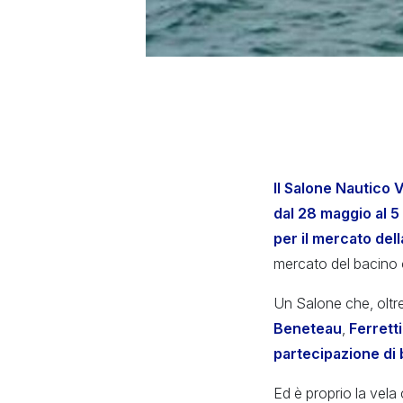
Il Salone Nautico V
dal 28 maggio al 5
per il mercato del
mercato del bacino o
Un Salone che, oltre
Beneteau
,
Ferrett
partecipazione di 
Ed è proprio la vela