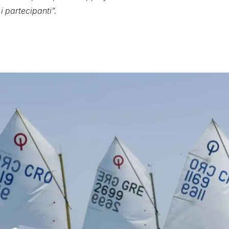
 i partecipanti”.