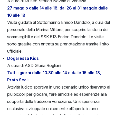
A cura di Museo Storico Navale di Venezia
27 maggio dalle 14 alle 18; dal 28 al 31 maggio dalle
10 alle 18
Visita guidata al Sottomarino Enrico Dandolo, a cura del
personale della Marina Militare, per scoprire la storia dei
sommergibili e del SSK 513 Enrico Dandolo. Le visite
sono gratuite con entrata su prenotazione tramite il
sito
ufficiale
.
Dogaressa Kids
A cura di ASD Gloria Rogliani
Tutti i giorni dalle 10.30 alle 14 e dalle 15 alle 18,
Prato Scali
Attività ludico sportiva in uno scenario unico riservato ai
più piccoli per giocare, fare amicizie ed esperienze alla
scoperta delle tradizioni veneziane. Un’esperienza
esclusiva, sviluppata unicamente all’aperto in uno