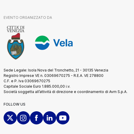
EVENTO ORGANIZZATO DA
Sede Legale: Isola Nova del Tronchetto, 21 - 30135 Venezia
Registro Imprese VE n. 03069670275 - R.E.A. VE 278800
C.F. e P. Iva 03069670275
Capitale Sociale Euro 1.885.000,00 i.v.
Società soggetta all’attività di direzione e coordinamento di Avm S.p.A.
FOLLOW US