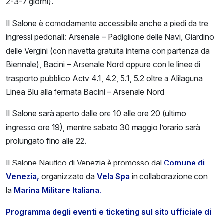
2-3-7 giorni).
Il Salone è comodamente accessibile anche a piedi da tre
ingressi pedonali: Arsenale – Padiglione delle Navi, Giardino
delle Vergini (con navetta gratuita interna con partenza da
Biennale), Bacini – Arsenale Nord oppure con le linee di
trasporto pubblico Actv 4.1, 4.2, 5.1, 5.2 oltre a Alilaguna
Linea Blu alla fermata Bacini – Arsenale Nord.
Il Salone sarà aperto dalle ore 10 alle ore 20 (ultimo
ingresso ore 19), mentre sabato 30 maggio l’orario sarà
prolungato fino alle 22.
Il Salone Nautico di Venezia è promosso dal
Comune di
Venezia,
organizzato da
Vela Spa
in collaborazione con
la
Marina Militare Italiana.
Programma degli eventi e ticketing sul sito ufficiale di