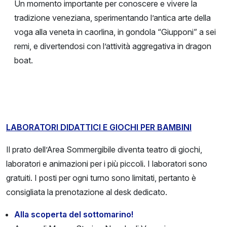
Un momento importante per conoscere e vivere la
tradizione veneziana, sperimentando l’antica arte della
voga alla veneta in caorlina, in gondola “Giupponi” a sei
remi, e divertendosi con l’attività aggregativa in dragon
boat.
LABORATORI DIDATTICI E GIOCHI PER BAMBINI
Il prato dell’Area Sommergibile diventa teatro di giochi,
laboratori e animazioni per i più piccoli. I laboratori sono
gratuiti. I posti per ogni turno sono limitati, pertanto è
consigliata la prenotazione al desk dedicato.
Alla scoperta del sottomarino!