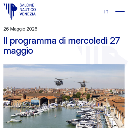
Vai al contenuto principale
IT
26 Maggio 2026
Il programma di mercoledì 27
maggio