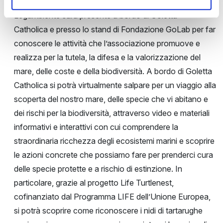
Goletta Catholica
Legambiente sarà presente a bordo di Goletta
Catholica e presso lo stand di Fondazione GoLab per far
conoscere le attività che l’associazione promuove e
realizza per la tutela, la difesa e la valorizzazione del
mare, delle coste e della biodiversità. A bordo di Goletta
Catholica si potrà virtualmente salpare per un viaggio alla
scoperta del nostro mare, delle specie che vi abitano e
dei rischi per la biodiversità, attraverso video e materiali
informativi e interattivi con cui comprendere la
straordinaria ricchezza degli ecosistemi marini e scoprire
le azioni concrete che possiamo fare per prenderci cura
delle specie protette e a rischio di estinzione. In
particolare, grazie al progetto Life Turtlenest,
cofinanziato dal Programma LIFE dell’Unione Europea,
si potrà scoprire come riconoscere i nidi di tartarughe