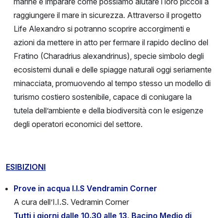
marine e imparare come possiamo aiutare i loro piccoli a
raggiungere il mare in sicurezza. Attraverso il progetto
Life Alexandro si potranno scoprire accorgimenti e
azioni da mettere in atto per fermare il rapido declino del
Fratino (Charadrius alexandrinus), specie simbolo degli
ecosistemi dunali e delle spiagge naturali oggi seriamente
minacciata, promuovendo al tempo stesso un modello di
turismo costiero sostenibile, capace di coniugare la
tutela dell’ambiente e della biodiversità con le esigenze
degli operatori economici del settore.
ESIBIZIONI
Prove in acqua I.I.S Vendramin Corner
A cura dell’I.I.S. Vedramin Corner
Tutti i giorni dalle 10.30 alle 13, Bacino Medio di