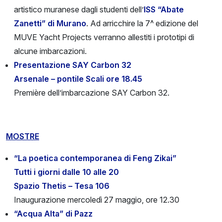
artistico muranese dagli studenti dell’
ISS “Abate
Zanetti” di Murano
. Ad arricchire la 7^ edizione del
MUVE Yacht Projects verranno allestiti i prototipi di
alcune imbarcazioni.
Presentazione SAY Carbon 32
Arsenale – pontile Scali ore 18.45
Première dell’imbarcazione SAY Carbon 32.
MOSTRE
“La poetica contemporanea di Feng Zikai”
Tutti i giorni dalle 10 alle 20
Spazio Thetis – Tesa 106
Inaugurazione mercoledì 27 maggio, ore 12.30
“Acqua Alta”
di Pazz