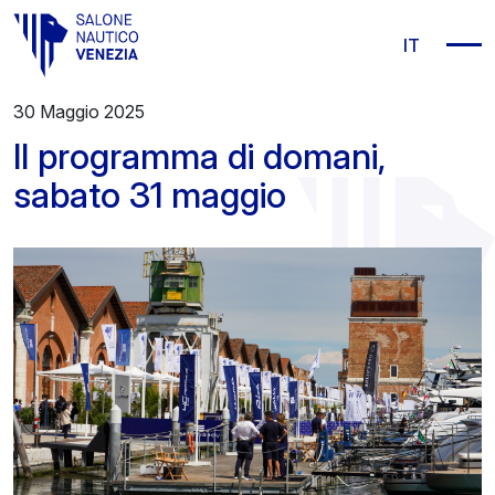
Vai al contenuto principale
IT
30 Maggio 2025
Il programma di domani,
sabato 31 maggio