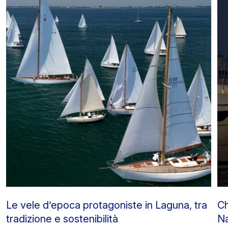
Le vele d’epoca protagoniste in Laguna, tra
Ch
tradizione e sostenibilità
Na