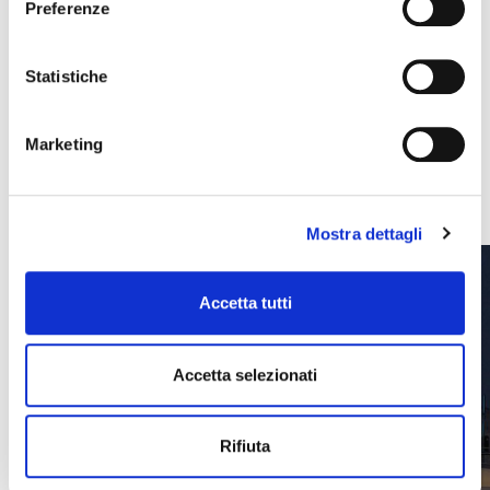
Preferenze
Statistiche
Scopri le ultime news
Marketing
VEDI TUTTE
Mostra dettagli
Accetta tutti
Accetta selezionati
Rifiuta