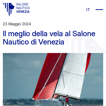
Vai al contenuto principale
IT
23 Maggio 2024
Il meglio della vela al Salone
Nautico di Venezia