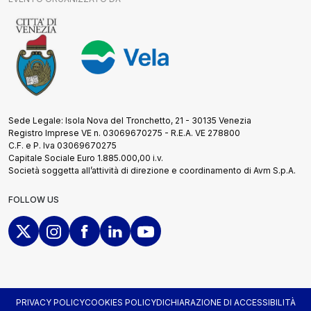
Sede Legale: Isola Nova del Tronchetto, 21 - 30135 Venezia
Registro Imprese VE n. 03069670275 - R.E.A. VE 278800
C.F. e P. Iva 03069670275
Capitale Sociale Euro 1.885.000,00 i.v.
Società soggetta all’attività di direzione e coordinamento di Avm S.p.A.
FOLLOW US
PRIVACY POLICY
COOKIES POLICY
DICHIARAZIONE DI ACCESSIBILITÀ