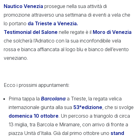
Nautico Venezia
prosegue nella sua attività di
promozione attraverso una settimana di eventi a vela che
lo portano
da Trieste a
Venezia.
Testimonial del Salone
nelle regate è il
Moro di Venezia
che solcherà l’Adriatico con la sua inconfondibile vela
rossa e bianca affiancata al logo blu e bianco dell’evento
veneziano.
Ecco i prossimi appuntamenti:
Prima tappa
la
Barcolana
a Trieste, la regata velica
internazionale giunta alla sua
53°edizione
, che si svolge
domenica 10 ottobre
.
Un percorso a triangolo di circa
13 miglia,
tra Barcola e Miramare, con arrivo di fronte a
piazza Unità d’Italia. Già dal primo ottobre uno
stand