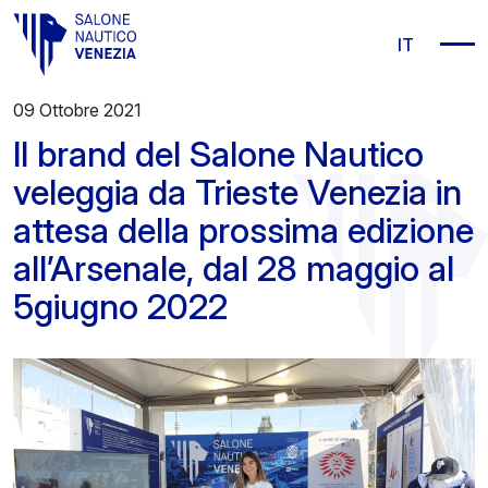
Vai al contenuto principale
IT
09 Ottobre 2021
Il brand del Salone Nautico
veleggia da Trieste Venezia in
attesa della prossima edizione
all’Arsenale, dal 28 maggio al
5giugno 2022