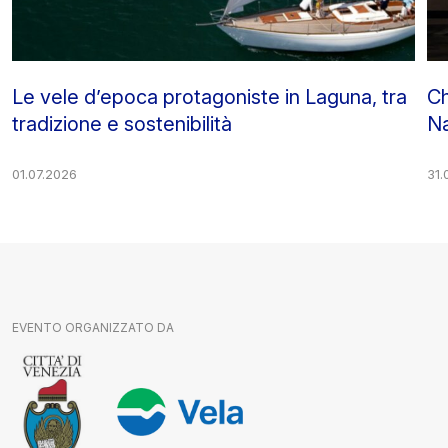
Le vele d’epoca protagoniste in Laguna, tra
Ch
tradizione e sostenibilità
Na
01.07.2026
31.
EVENTO ORGANIZZATO DA