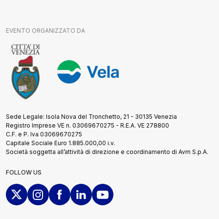
EVENTO ORGANIZZATO DA
Sede Legale: Isola Nova del Tronchetto, 21 - 30135 Venezia
Registro Imprese VE n. 03069670275 - R.E.A. VE 278800
C.F. e P. Iva 03069670275
Capitale Sociale Euro 1.885.000,00 i.v.
Società soggetta all’attività di direzione e coordinamento di Avm S.p.A.
FOLLOW US