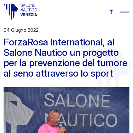
Vai al contenuto principale
IT
04 Giugno 2022
ForzaRosa International, al
Salone Nautico un progetto
per la prevenzione del tumore
al seno attraverso lo sport