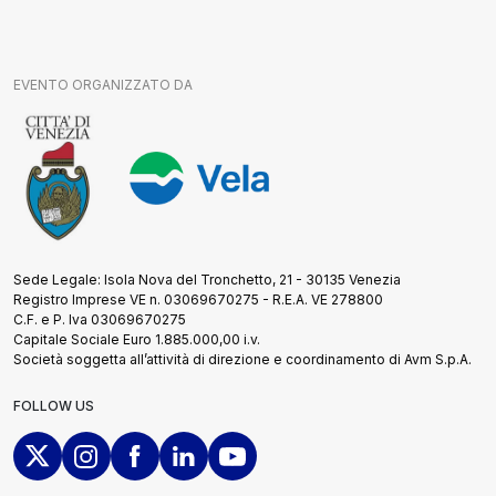
EVENTO ORGANIZZATO DA
Sede Legale: Isola Nova del Tronchetto, 21 - 30135 Venezia
Registro Imprese VE n. 03069670275 - R.E.A. VE 278800
C.F. e P. Iva 03069670275
Capitale Sociale Euro 1.885.000,00 i.v.
Società soggetta all’attività di direzione e coordinamento di Avm S.p.A.
FOLLOW US