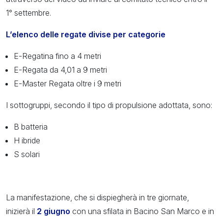
1° settembre.
L’elenco delle regate divise per categorie
E-Regatina fino a 4 metri
E-Regata da 4,01 a 9 metri
E-Master Regata oltre i 9 metri
I sottogruppi, secondo il tipo di propulsione adottata, sono:
B batteria
H ibride
S solari
La manifestazione, che si dispiegherà in tre giornate,
inizierà il
2 giugno
con una sfilata in Bacino San Marco e in