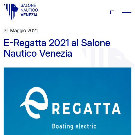
Vai al contenuto principale
IT
31 Maggio 2021
E-Regatta 2021 al Salone
Nautico Venezia