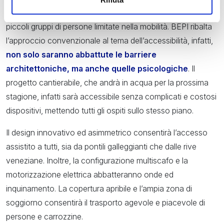
un’esperienza di navigazione in laguna, rivolta anche a
piccoli gruppi di persone limitate nella mobilità. BEPI ribalta
l’approccio convenzionale al tema dell’accessibilità, infatti,
non solo saranno abbattute le barriere
architettoniche, ma anche quelle psicologiche
. Il
progetto cantierabile, che andrà in acqua per la prossima
stagione, infatti sarà accessibile senza complicati e costosi
dispositivi, mettendo tutti gli ospiti sullo stesso piano.
Il design innovativo ed asimmetrico consentirà l’accesso
assistito a tutti, sia da pontili galleggianti che dalle rive
veneziane. Inoltre, la configurazione multiscafo e la
motorizzazione elettrica abbatteranno onde ed
inquinamento. La copertura apribile e l’ampia zona di
soggiorno consentirà il trasporto agevole e piacevole di
persone e carrozzine.