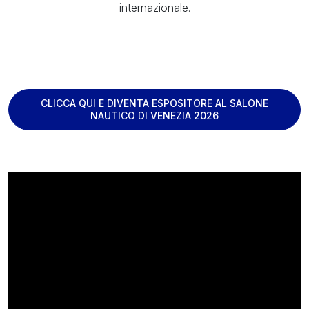
internazionale.
CLICCA QUI E DIVENTA ESPOSITORE AL SALONE
NAUTICO DI VENEZIA 2026