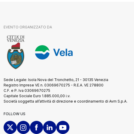
EVENTO ORGANIZZATO DA
Sede Legale: Isola Nova del Tronchetto, 21 - 30135 Venezia
Registro Imprese VE n. 03069670275 - R.E.A. VE 278800
C.F. e P. Iva 03069670275
Capitale Sociale Euro 1.885.000,00 i.v.
Società soggetta all’attività di direzione e coordinamento di Avm S.p.A.
FOLLOW US