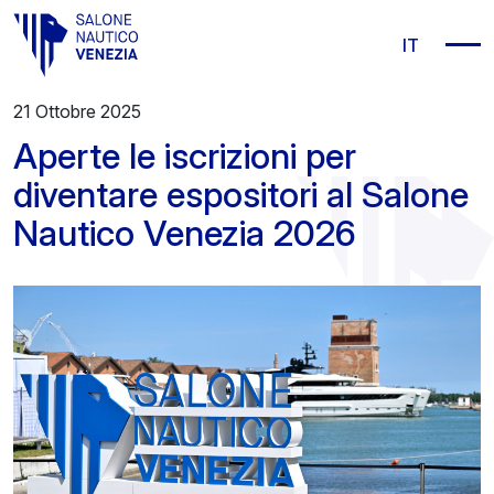
Vai al contenuto principale
IT
21 Ottobre 2025
Aperte le iscrizioni per
diventare espositori al Salone
Nautico Venezia 2026