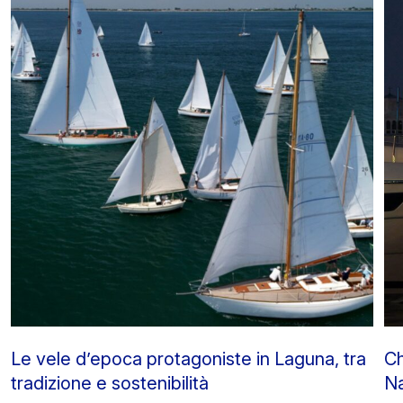
Le vele d’epoca protagoniste in Laguna, tra
Ch
tradizione e sostenibilità
Na