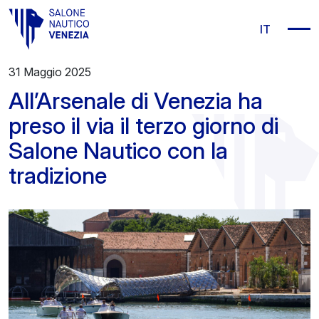
Vai al contenuto principale
IT
31 Maggio 2025
All’Arsenale di Venezia ha
preso il via il terzo giorno di
Salone Nautico con la
tradizione