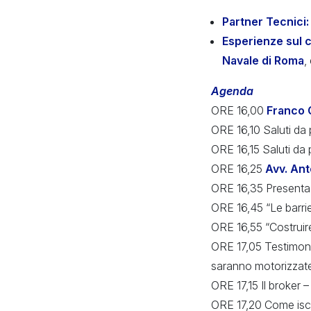
Partner Tecnici:
Esperienze sul 
Navale di Roma
,
Agenda
ORE 16,00
Franco 
ORE 16,10 Saluti da 
ORE 16,15 Saluti da 
ORE 16,25
Avv. Ant
ORE 16,35 Presentaz
ORE 16,45 “Le barri
ORE 16,55 “Costruir
ORE 17,05 Testimon
saranno motorizzate
ORE 17,15 Il broker 
ORE 17,20 Come iscr