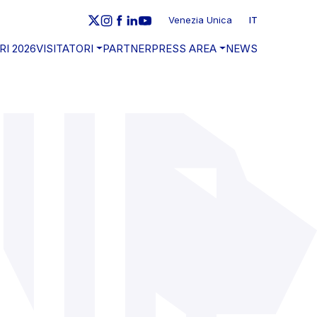
Venezia Unica
IT
RI 2026
VISITATORI
PARTNER
PRESS AREA
NEWS