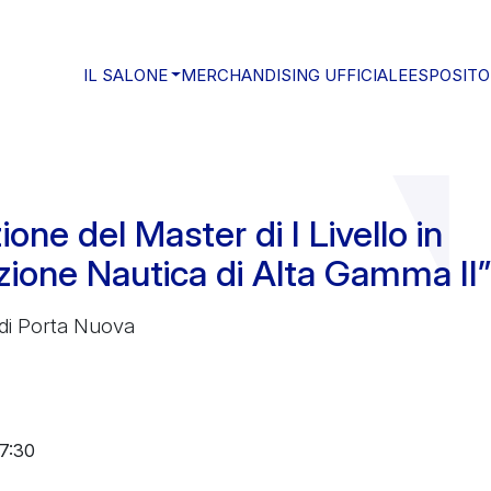
IL SALONE
MERCHANDISING UFFICIALE
ESPOSITO
one del Master di I Livello in
zione Nautica di Alta Gamma II”
 di Porta Nuova
17:30