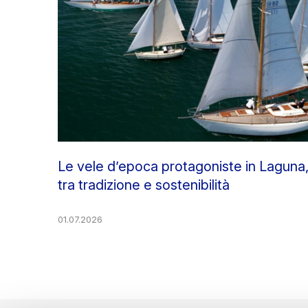
Le vele d’epoca protagoniste in Laguna
tra tradizione e sostenibilità
01.07.2026