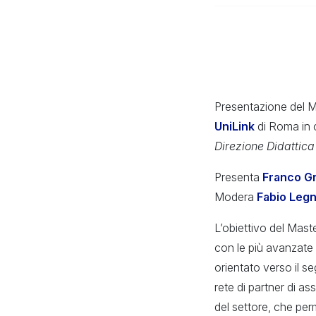
Presentazione del Mas
UniLink
di Roma in 
Direzione Didattica
Presenta
Franco G
Modera
Fabio Leg
L’obiettivo del Mast
con le più avanzate
orientato verso il s
rete di partner di as
del settore, che perm