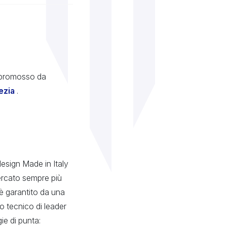
 promosso da
ezia
.
design Made in Italy
ercato sempre più
 è garantito da una
to tecnico di leader
ie di punta: