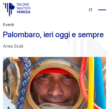
Vai al contenuto principale
IT
Eventi
Palombaro, ieri oggi e sempre
Area Scali